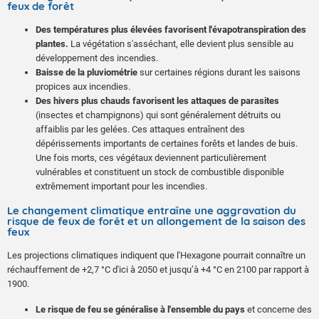
feux de forêt
Des températures plus élevées favorisent l'évapotranspiration des
plantes.
La végétation s'asséchant, elle devient plus sensible au
développement des incendies.
Baisse de la pluviométrie
sur certaines régions durant les saisons
propices aux incendies.
Des hivers plus chauds favorisent les attaques de parasites
(insectes et champignons) qui sont généralement détruits ou
affaiblis par les gelées. Ces attaques entraînent des
dépérissements importants de certaines forêts et landes de buis.
Une fois morts, ces végétaux deviennent particulièrement
vulnérables et constituent un stock de combustible disponible
extrêmement important pour les incendies.
Le changement climatique entraîne une aggravation du
risque de feux de forêt et un allongement de la saison des
feux
Les projections climatiques indiquent que l'Hexagone pourrait connaître un
réchauffement de +2,7 °C d'ici à 2050 et jusqu’à +4 °C en 2100 par rapport à
1900.
Le risque de feu se généralise à l'ensemble du pays
et concerne des