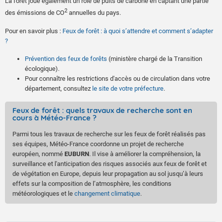
La forêt joue également un rôle de puits de carbone en captant une partie
2
des émissions de CO
annuelles du pays.
Pour en savoir plus :
Feux de forêt : à quoi s’attendre et comment s’adapter
?
Prévention des feux de forêts
(ministère chargé de la Transition
écologique).
Pour connaître les restrictions d'accès ou de circulation dans votre
département, consultez
le site de votre préfecture
.
Feux de forêt : quels travaux de recherche sont en
cours à Météo-France ?
Parmi tous les travaux de recherche sur les feux de forêt réalisés pas
ses équipes, Météo-France coordonne un projet de recherche
européen, nommé
EUBURN
. Il vise à améliorer la compréhension, la
surveillance et l'anticipation des risques associés aux feux de forêt et
de végétation en Europe, depuis leur propagation au sol jusqu’à leurs
effets sur la composition de l’atmosphère, les conditions
météorologiques et le
changement climatique
.