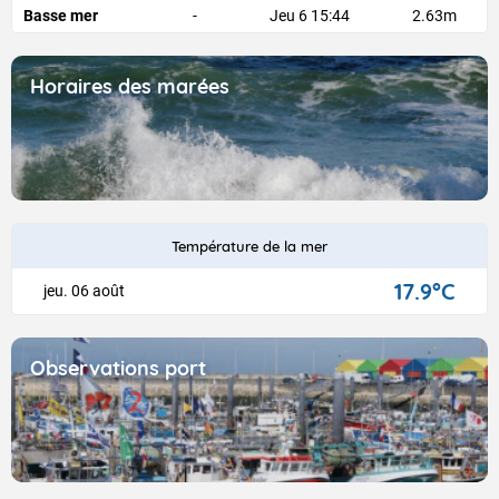
Basse mer
-
Jeu 6 15:44
2.63m
Horaires des marées
Température de la mer
17.9
°C
jeu. 06 août
Observations port