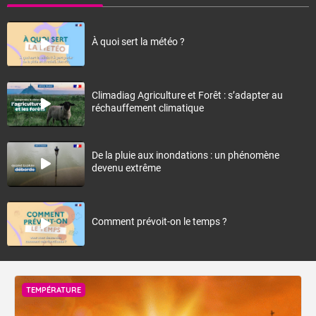
À quoi sert la météo ?
Climadiag Agriculture et Forêt : s’adapter au
réchauffement climatique
De la pluie aux inondations : un phénomène
devenu extrême
Comment prévoit-on le temps ?
TEMPÉRATURE