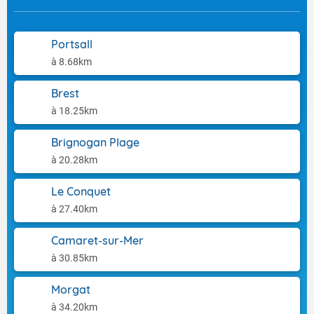
Portsall
à 8.68km
Brest
à 18.25km
Brignogan Plage
à 20.28km
Le Conquet
à 27.40km
Camaret-sur-Mer
à 30.85km
Morgat
à 34.20km