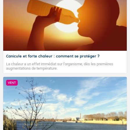
VIGILANCE ROUGE
Accéder au site de Météo-France
Canicule et forte chaleur : comment se protéger ?
La chaleur a un effet immédiat sur l’organisme, dès les premières
augmentations de température.
VENT