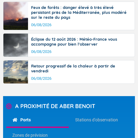
Feux de forêts : danger élevé à très élevé
persistant près de la Méditerranée, plus modéré
sur le reste du pays
06/08/2026
Éclipse du 12 août 2026 : Météo-France vous
accompagne pour bien l'observer
06/08/2026
Retour progressif de la chaleur à partir de
vendredi
06/08/2026
A PROXIMITÉ DE ABER BENOIT
Ports
Stations d'observation
Zones de prévision