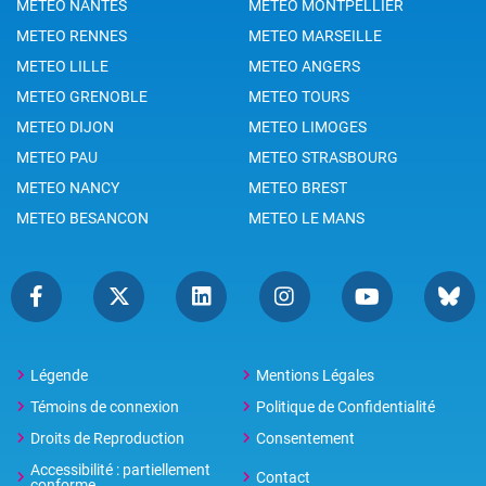
METEO NANTES
METEO MONTPELLIER
METEO RENNES
METEO MARSEILLE
METEO LILLE
METEO ANGERS
METEO GRENOBLE
METEO TOURS
METEO DIJON
METEO LIMOGES
METEO PAU
METEO STRASBOURG
METEO NANCY
METEO BREST
METEO BESANCON
METEO LE MANS
Légende
Mentions Légales
Témoins de connexion
Politique de Confidentialité
Droits de Reproduction
Consentement
Accessibilité : partiellement
Contact
conforme