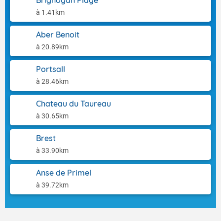
Brignogan Plage
à 1.41km
Aber Benoit
à 20.89km
Portsall
à 28.46km
Chateau du Taureau
à 30.65km
Brest
à 33.90km
Anse de Primel
à 39.72km