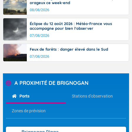
orageux ce week-end
08/08/2026
Éclipse du 12 août 2026 : Météo-France vous
accompagne pour bien l'observer
07/08/2026
Feux de forêts : danger élevé dans le Sud
07/08/2026
A PROXIMITÉ DE BRIGNOGAN
Ports
Stations d'observation
Zones de prévision