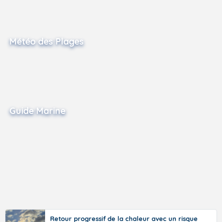
Météo des Plages
Guide Marine
Retour progressif de la chaleur avec un risque