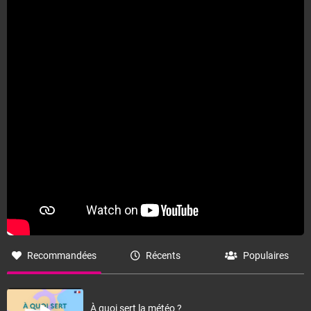
Recommandées
Récents
Populaires
À quoi sert la météo ?