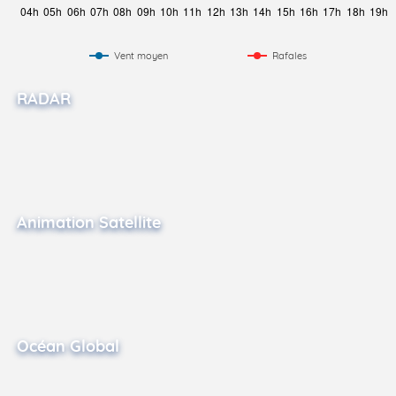
Vent moyen
Rafales
RADAR
Animation Satellite
Océan Global