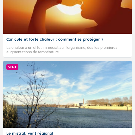
Canicule et forte chaleur : comment se protéger ?
La chaleur a un effet immédiat sur l’organisme, dès les premières
augmentations de température.
VENT
VIGILANCE ROUGE
Le mistral, vent régional