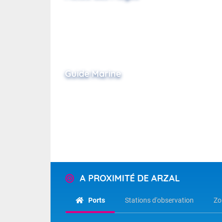
Guide Marine
A PROXIMITÉ DE ARZAL
Ports
Stations d'observation
Zo