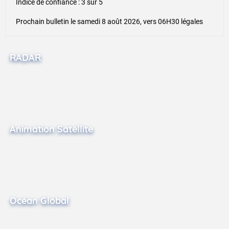
RADAR
Animation Satellite
Océan Global