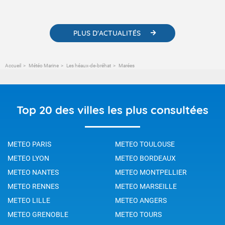
météorologiques et des informations scientifiques sur le
changement climatique.
PLUS D'ACTUALITÉS
Accueil
Météo Marine
Les héaux-de-bréhat
Marées
Top 20 des villes les plus consultées
METEO PARIS
METEO TOULOUSE
METEO LYON
METEO BORDEAUX
METEO NANTES
METEO MONTPELLIER
METEO RENNES
METEO MARSEILLE
METEO LILLE
METEO ANGERS
METEO GRENOBLE
METEO TOURS