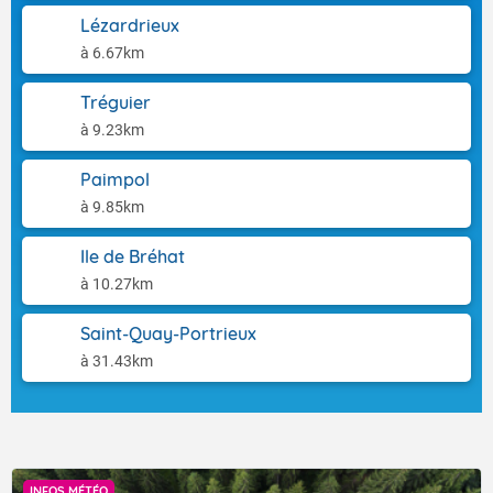
Lézardrieux
à 6.67km
Tréguier
à 9.23km
Paimpol
à 9.85km
Ile de Bréhat
à 10.27km
Saint-Quay-Portrieux
à 31.43km
INFOS MÉTÉO