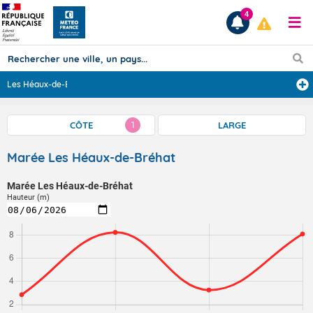
4
Les Héaux-de-Br
...
Prévisions
CÔTE
LARGE
1
TOUS LES RÉSULTATS
Marée Les Héaux-de-Bréhat
Marée Les Héaux-de-Bréhat
Articles
Hauteur (m)