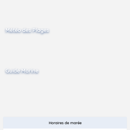
Météo des Plages
Guide Marine
Horaires de marée