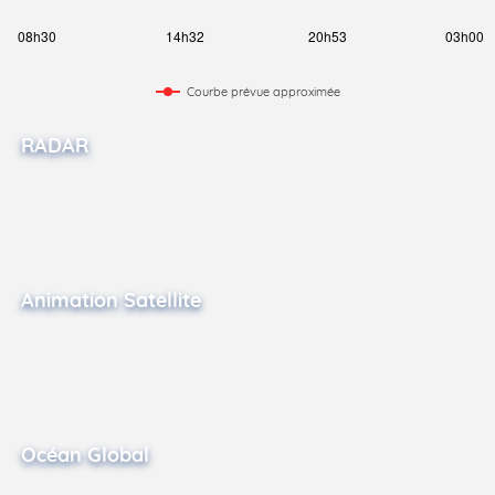
Courbe prévue approximée
RADAR
Animation Satellite
Océan Global