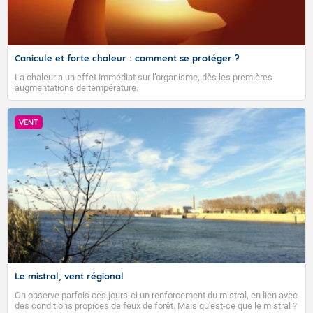
Canicule et forte chaleur : comment se protéger ?
La chaleur a un effet immédiat sur l’organisme, dès les premières
augmentations de température.
VENT
VIGILANCE ROUGE
Accéder au site de Météo-France
Le mistral, vent régional
On observe parfois ces jours-ci un renforcement du mistral, en lien avec
des conditions propices de feux de forêt. Mais qu'est-ce que le mistral ?