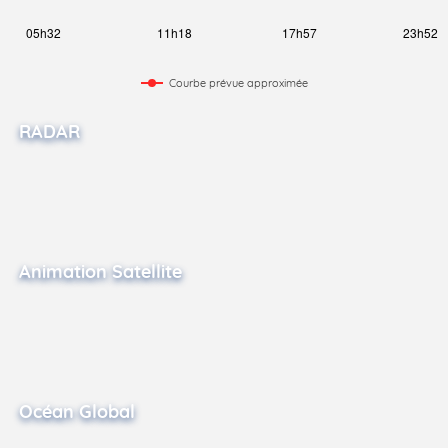
Courbe prévue approximée
RADAR
Animation Satellite
Océan Global