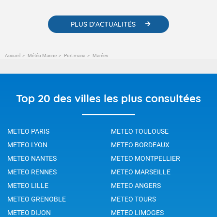
changement climatique.
PLUS D'ACTUALITÉS
Accueil
Météo Marine
Port maria
Marées
Top 20 des villes les plus consultées
METEO PARIS
METEO TOULOUSE
METEO LYON
METEO BORDEAUX
METEO NANTES
METEO MONTPELLIER
METEO RENNES
METEO MARSEILLE
METEO LILLE
METEO ANGERS
METEO GRENOBLE
METEO TOURS
METEO DIJON
METEO LIMOGES