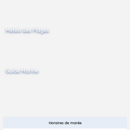
Météo des Plages
Guide Marine
Horaires de marée