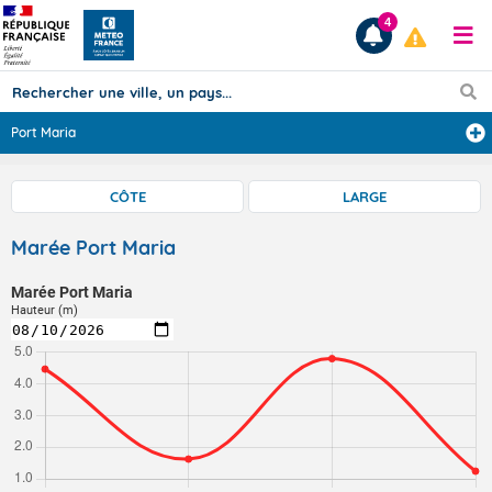
4
Port Maria
Prévisions
CÔTE
LARGE
TOUS LES RÉSULTATS
Marée Port Maria
Marée Port Maria
Articles
Hauteur (m)