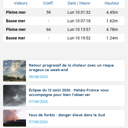
Valeurs
Coeff.
Date / Heure
Hauteur
Pleine mer
59
Lun 10 01:32
4.45m
Basse mer
-
Lun 10 07:18
1.62m
Pleine mer
66
Lun 10 13:57
4.78m
Basse mer
-
Lun 10 19:52
1.24m
Retour progressif de la chaleur avec un risque
orageux ce week-end
08/08/2026
Éclipse du 12 août 2026 : Météo-France vous
accompagne pour bien l'observer
07/08/2026
Feux de forêts : danger élevé dans le Sud
07/08/2026