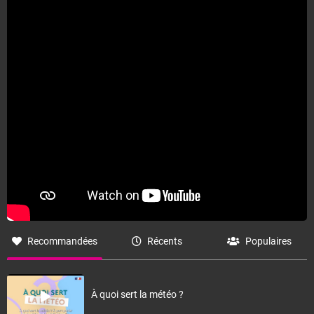
Recommandées
Récents
Populaires
À quoi sert la météo ?