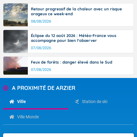
Retour progressif de la chaleur avec un risque
orageux ce week-end
08/08/2026
Éclipse du 12 août 2026 : Météo-France vous
accompagne pour bien l'observer
07/08/2026
Feux de forêts : danger élevé dans le Sud
07/08/2026
A PROXIMITÉ DE ARZIER
Ville
Station de ski
Ville Monde