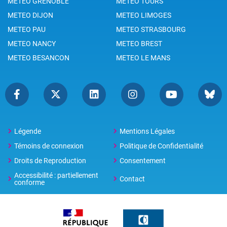
METEO GRENOBLE
METEO TOURS
METEO DIJON
METEO LIMOGES
METEO PAU
METEO STRASBOURG
METEO NANCY
METEO BREST
METEO BESANCON
METEO LE MANS
Légende
Mentions Légales
Témoins de connexion
Politique de Confidentialité
Droits de Reproduction
Consentement
Accessibilité : partiellement
Contact
conforme