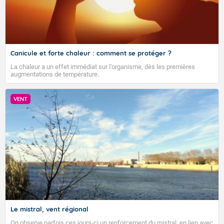
Canicule et forte chaleur : comment se protéger ?
La chaleur a un effet immédiat sur l’organisme, dès les premières
augmentations de température.
VENT
Le mistral, vent régional
On observe parfois ces jours-ci un renforcement du mistral, en lien avec