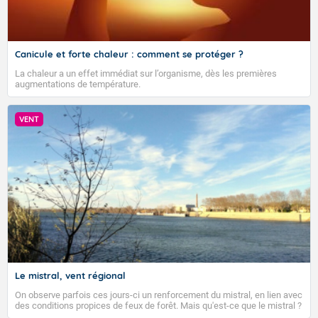
Canicule et forte chaleur : comment se protéger ?
La chaleur a un effet immédiat sur l’organisme, dès les premières
augmentations de température.
VENT
Le mistral, vent régional
On observe parfois ces jours-ci un renforcement du mistral, en lien avec
des conditions propices de feux de forêt. Mais qu'est-ce que le mistral ?
Quelles sont ses caractéristiques ? Le mistral est un vent régional,