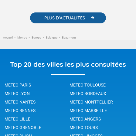
changement climatique.
PLUS D'ACTUALITÉS
Accueil
Monde
Europe
Belgique
Beaumont
Top 20 des villes les plus consultées
METEO PARIS
METEO TOULOUSE
METEO LYON
METEO BORDEAUX
METEO NANTES
METEO MONTPELLIER
METEO RENNES
METEO MARSEILLE
METEO LILLE
METEO ANGERS
METEO GRENOBLE
METEO TOURS
METEO DIJON
METEO LIMOGES