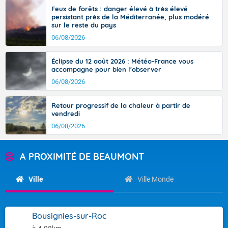
Feux de forêts : danger élevé à très élevé
persistant près de la Méditerranée, plus modéré
sur le reste du pays
06/08/2026
Éclipse du 12 août 2026 : Météo-France vous
accompagne pour bien l'observer
06/08/2026
Retour progressif de la chaleur à partir de
vendredi
06/08/2026
A PROXIMITÉ DE BEAUMONT
Ville
Ville Monde
Bousignies-sur-Roc