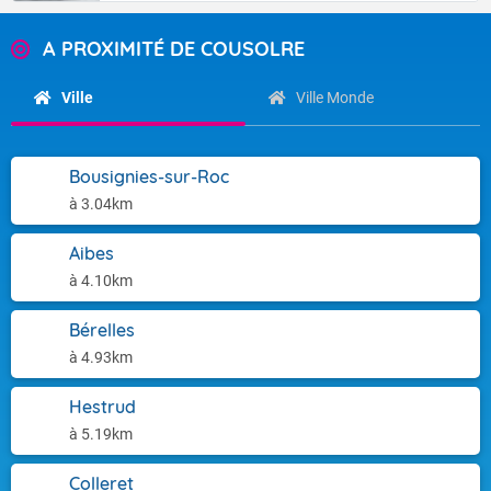
A PROXIMITÉ DE COUSOLRE
Ville
Ville Monde
Bousignies-sur-Roc
à 3.04km
Aibes
à 4.10km
Bérelles
à 4.93km
Hestrud
à 5.19km
Colleret