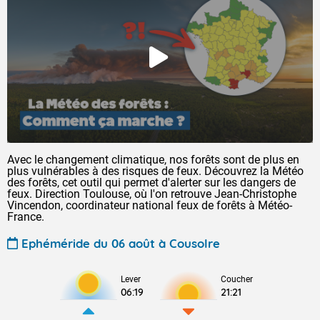
Avec le changement climatique, nos forêts sont de plus en
plus vulnérables à des risques de feux. Découvrez la Météo
des forêts, cet outil qui permet d'alerter sur les dangers de
feux. Direction Toulouse, où l'on retrouve Jean-Christophe
Vincendon, coordinateur national feux de forêts à Météo-
France.
Ephéméride du 06 août à Cousolre
Lever
Coucher
06:19
21:21