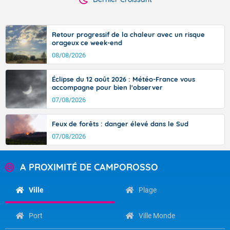
Retour progressif de la chaleur avec un risque
orageux ce week-end
08/08/2026
Éclipse du 12 août 2026 : Météo-France vous
accompagne pour bien l'observer
07/08/2026
Feux de forêts : danger élevé dans le Sud
07/08/2026
A PROXIMITÉ DE CAMPOROSSO
Ville
Plage
Port
Ville Monde