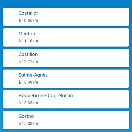
Castellar
à 10.66km
Menton
à 11.18km
Castillon
à 12.77km
Sainte-Agnès
à 13.49km
Roquebrune-Cap-Martin
à 13.93km
Gorbio
à 15.03km