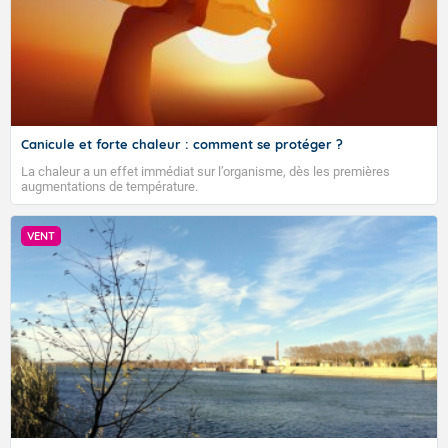
Canicule et forte chaleur : comment se protéger ?
La chaleur a un effet immédiat sur l’organisme, dès les premières
augmentations de température.
VENT