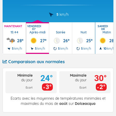
5
km/h
MAINTENANT
VENDREDI
SAMEDI
07
08
15:44
Après-midi
Soirée
Nuit
Matin
28°
27°
26°
25°
28°
5
km/h
5
km/h
5
km/h
5
km/h
10
km/h
Comparaison aux normales
Minimale
Maximale
24°
30°
du jour
du jour
3°
2°
Ecart
Ecart
Écarts avec les moyennes de températures minimales et
maximales du mois de
août
sur
Dolceacqua