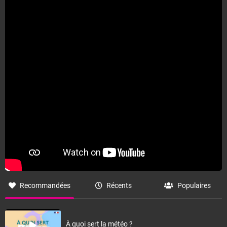
Recommandées
Récents
Populaires
À quoi sert la météo ?