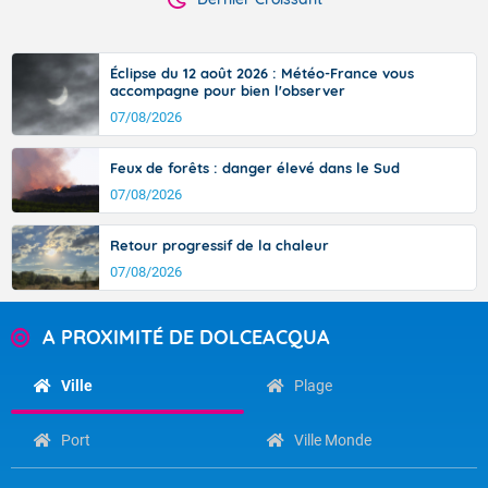
Éclipse du 12 août 2026 : Météo-France vous
accompagne pour bien l'observer
07/08/2026
Feux de forêts : danger élevé dans le Sud
07/08/2026
Retour progressif de la chaleur
07/08/2026
A PROXIMITÉ DE DOLCEACQUA
Ville
Plage
Port
Ville Monde