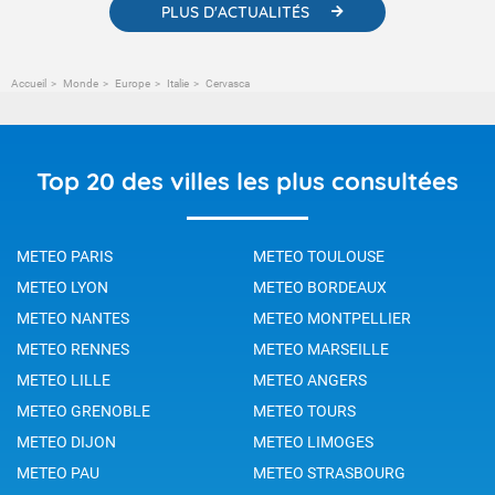
PLUS D'ACTUALITÉS
Accueil
Monde
Europe
Italie
Cervasca
Top 20 des villes les plus consultées
METEO PARIS
METEO TOULOUSE
METEO LYON
METEO BORDEAUX
METEO NANTES
METEO MONTPELLIER
METEO RENNES
METEO MARSEILLE
METEO LILLE
METEO ANGERS
METEO GRENOBLE
METEO TOURS
METEO DIJON
METEO LIMOGES
METEO PAU
METEO STRASBOURG