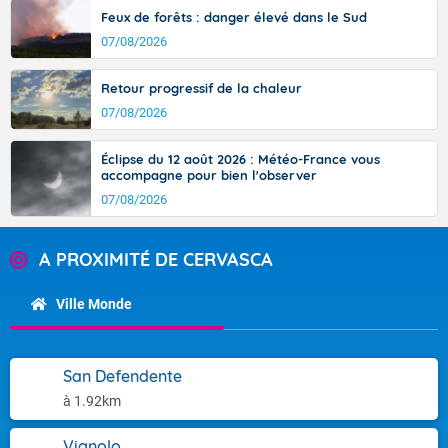
Feux de forêts : danger élevé dans le Sud
07/08/2026
Retour progressif de la chaleur
07/08/2026
Éclipse du 12 août 2026 : Météo-France vous
accompagne pour bien l'observer
07/08/2026
A PROXIMITÉ DE CERVASCA
Ville Monde
San Defendente
à 1.92km
Vignolo