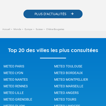
changement climatique.
PLUS D'ACTUALITÉS
Accueil
Monde
Europe
Suisse
Chêne-Bougeries
Top 20 des villes les plus consultées
METEO PARIS
METEO TOULOUSE
METEO LYON
METEO BORDEAUX
METEO NANTES
METEO MONTPELLIER
METEO RENNES
METEO MARSEILLE
METEO LILLE
METEO ANGERS
METEO GRENOBLE
METEO TOURS
METEO DIJON
METEO LIMOGES