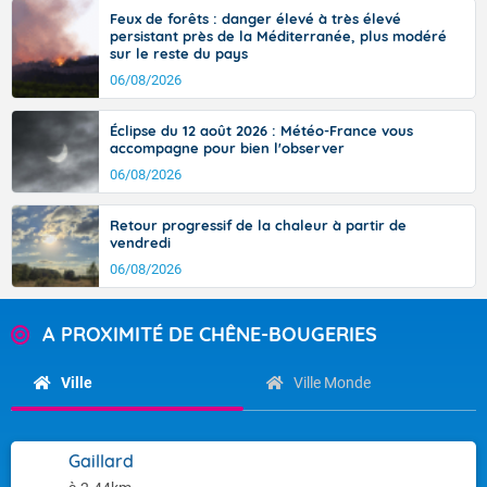
Feux de forêts : danger élevé à très élevé
persistant près de la Méditerranée, plus modéré
sur le reste du pays
06/08/2026
Éclipse du 12 août 2026 : Météo-France vous
accompagne pour bien l'observer
06/08/2026
Retour progressif de la chaleur à partir de
vendredi
06/08/2026
A PROXIMITÉ DE CHÊNE-BOUGERIES
Ville
Ville Monde
Gaillard