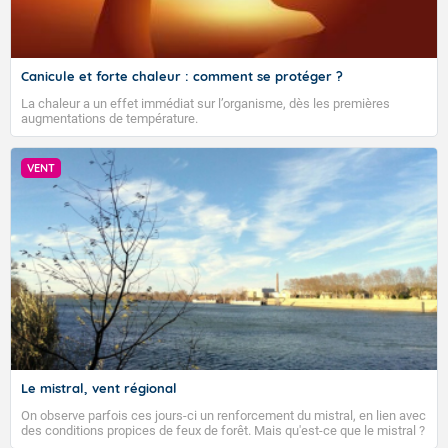
Canicule et forte chaleur : comment se protéger ?
La chaleur a un effet immédiat sur l’organisme, dès les premières
augmentations de température.
VENT
Le mistral, vent régional
On observe parfois ces jours-ci un renforcement du mistral, en lien avec
des conditions propices de feux de forêt. Mais qu'est-ce que le mistral ?
Quelles sont ses caractéristiques ? Le mistral est un vent régional,