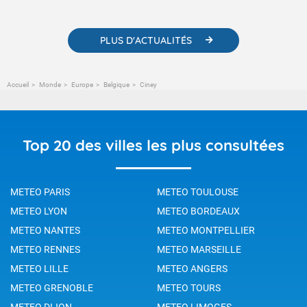
changement climatique.
PLUS D'ACTUALITÉS
Accueil
Monde
Europe
Belgique
Ciney
Top 20 des villes les plus consultées
METEO PARIS
METEO TOULOUSE
METEO LYON
METEO BORDEAUX
METEO NANTES
METEO MONTPELLIER
METEO RENNES
METEO MARSEILLE
METEO LILLE
METEO ANGERS
METEO GRENOBLE
METEO TOURS
METEO DIJON
METEO LIMOGES