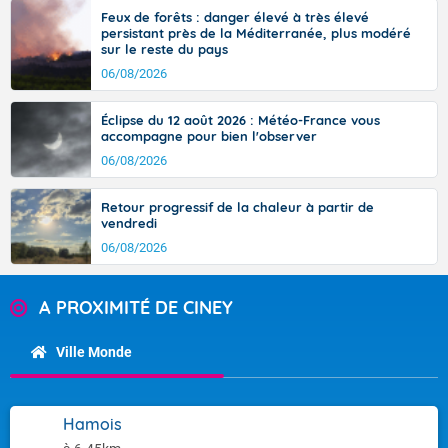
Feux de forêts : danger élevé à très élevé
persistant près de la Méditerranée, plus modéré
sur le reste du pays
06/08/2026
Éclipse du 12 août 2026 : Météo-France vous
accompagne pour bien l'observer
06/08/2026
Retour progressif de la chaleur à partir de
vendredi
06/08/2026
A PROXIMITÉ DE CINEY
Ville Monde
Hamois