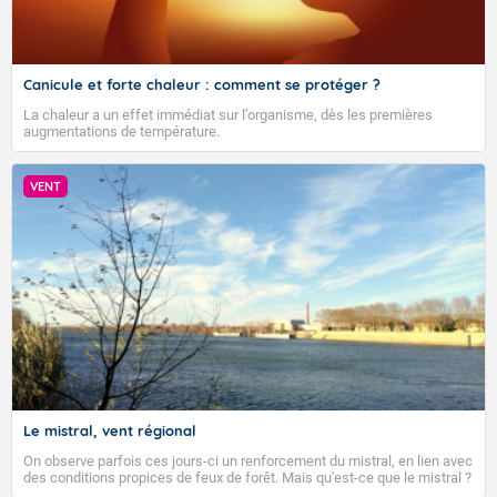
Canicule et forte chaleur : comment se protéger ?
La chaleur a un effet immédiat sur l’organisme, dès les premières
augmentations de température.
VENT
Le mistral, vent régional
On observe parfois ces jours-ci un renforcement du mistral, en lien avec
des conditions propices de feux de forêt. Mais qu'est-ce que le mistral ?
Quelles sont ses caractéristiques ? Le mistral est un vent régional,