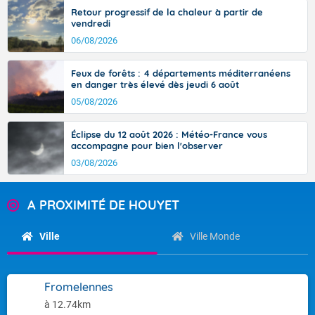
Retour progressif de la chaleur à partir de
vendredi
06/08/2026
Feux de forêts : 4 départements méditerranéens
en danger très élevé dès jeudi 6 août
05/08/2026
Éclipse du 12 août 2026 : Météo-France vous
accompagne pour bien l'observer
03/08/2026
A PROXIMITÉ DE HOUYET
Ville
Ville Monde
Fromelennes
à 12.74km