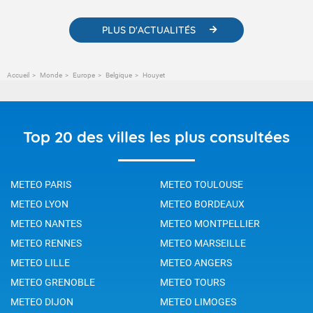
PLUS D'ACTUALITÉS
Accueil
Monde
Europe
Belgique
Houyet
Top 20 des villes les plus consultées
METEO PARIS
METEO TOULOUSE
METEO LYON
METEO BORDEAUX
METEO NANTES
METEO MONTPELLIER
METEO RENNES
METEO MARSEILLE
METEO LILLE
METEO ANGERS
METEO GRENOBLE
METEO TOURS
METEO DIJON
METEO LIMOGES