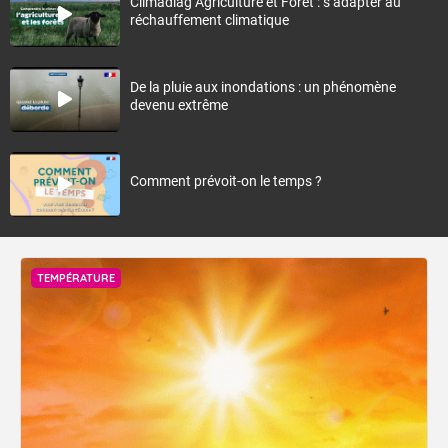
Climadiag Agriculture et Forêt : s’adapter au
réchauffement climatique
De la pluie aux inondations : un phénomène
devenu extrême
Comment prévoit-on le temps ?
TEMPÉRATURE