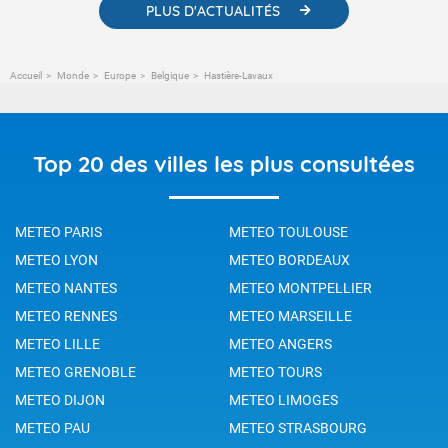
PLUS D'ACTUALITÉS
Accueil
Monde
Europe
Belgique
Hastière-Lavaux
Top 20 des villes les plus consultées
METEO PARIS
METEO TOULOUSE
METEO LYON
METEO BORDEAUX
METEO NANTES
METEO MONTPELLIER
METEO RENNES
METEO MARSEILLE
METEO LILLE
METEO ANGERS
METEO GRENOBLE
METEO TOURS
METEO DIJON
METEO LIMOGES
METEO PAU
METEO STRASBOURG