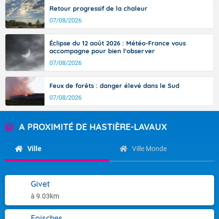
Retour progressif de la chaleur
07/08/2026
Éclipse du 12 août 2026 : Météo-France vous
accompagne pour bien l'observer
07/08/2026
Feux de forêts : danger élevé dans le Sud
07/08/2026
A PROXIMITÉ DE HASTIÈRE-LAVAUX
Ville
Ville Monde
Givet
à 9.03km
Foisches