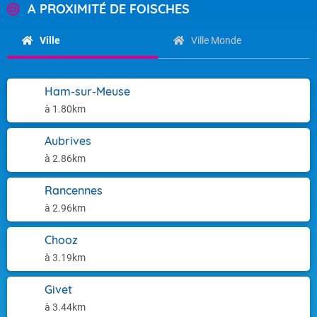
A PROXIMITÉ DE FOISCHES
Ville
Ville Monde
Ham-sur-Meuse
à 1.80km
Aubrives
à 2.86km
Rancennes
à 2.96km
Chooz
à 3.19km
Givet
à 3.44km