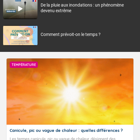
De la pluie aux inondations : un phénomène
devenu extrême
Comment prévoit-on le temps ?
TEMPÉRATURE
Canicule, pic ou vague de chaleur : quelles différences ?
Les termes canicule, pic ou vague de chaleur, désignent des