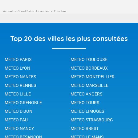
Accueil
Grand Est
Ardennes
Foisches
Top 20 des villes les plus consultées
METEO PARIS
METEO TOULOUSE
METEO LYON
METEO BORDEAUX
METEO NANTES
METEO MONTPELLIER
METEO RENNES
METEO MARSEILLE
METEO LILLE
METEO ANGERS
METEO GRENOBLE
METEO TOURS
METEO DIJON
METEO LIMOGES
METEO PAU
METEO STRASBOURG
METEO NANCY
METEO BREST
METEO BESANCON
METEO LE MANS