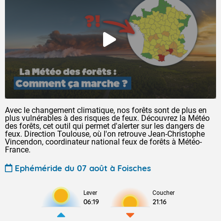
Avec le changement climatique, nos forêts sont de plus en
plus vulnérables à des risques de feux. Découvrez la Météo
des forêts, cet outil qui permet d'alerter sur les dangers de
feux. Direction Toulouse, où l'on retrouve Jean-Christophe
Vincendon, coordinateur national feux de forêts à Météo-
France.
Ephéméride du 07 août à Foisches
Lever
Coucher
06:19
21:16