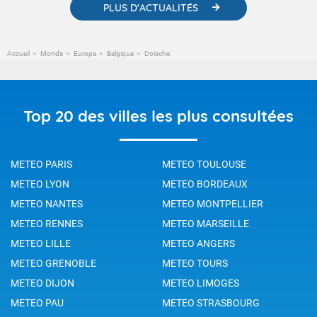
PLUS D'ACTUALITÉS
Accueil
Monde
Europe
Belgique
Doische
Top 20 des villes les plus consultées
METEO PARIS
METEO TOULOUSE
METEO LYON
METEO BORDEAUX
METEO NANTES
METEO MONTPELLIER
METEO RENNES
METEO MARSEILLE
METEO LILLE
METEO ANGERS
METEO GRENOBLE
METEO TOURS
METEO DIJON
METEO LIMOGES
METEO PAU
METEO STRASBOURG