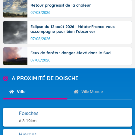
Retour progressif de la chaleur
07/08/2026
Éclipse du 12 août 2026 : Météo-France vous
accompagne pour bien l'observer
07/08/2026
Feux de forêts : danger élevé dans le Sud
07/08/2026
A PROXIMITÉ DE DOISCHE
Ville
Ville Monde
Foisches
à 3.19km
Hierges