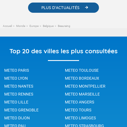
PLUS D'ACTUALITÉS
Accueil
Monde
Europe
Belgique
Beauraing
Top 20 des villes les plus consultées
METEO PARIS
METEO TOULOUSE
METEO LYON
METEO BORDEAUX
METEO NANTES
METEO MONTPELLIER
METEO RENNES
METEO MARSEILLE
METEO LILLE
METEO ANGERS
METEO GRENOBLE
METEO TOURS
METEO DIJON
METEO LIMOGES
METEO PAU
METEO STRASBOURG