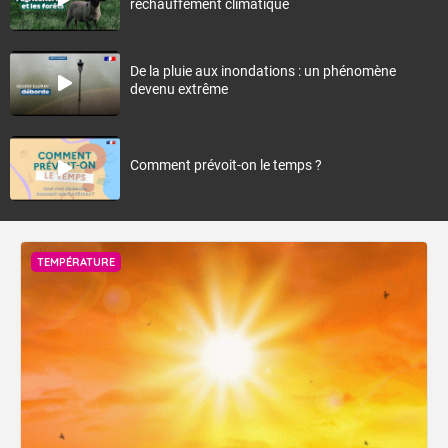
réchauffement climatique
De la pluie aux inondations : un phénomène
devenu extrême
Comment prévoit-on le temps ?
TEMPÉRATURE