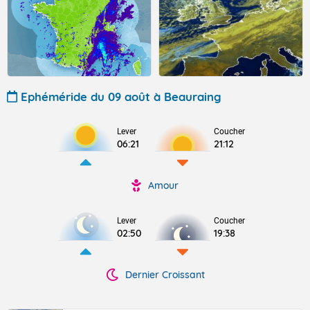
Ephéméride du 09 août à Beauraing
Lever
Coucher
06:21
21:12
Amour
Lever
Coucher
02:50
19:38
Dernier Croissant