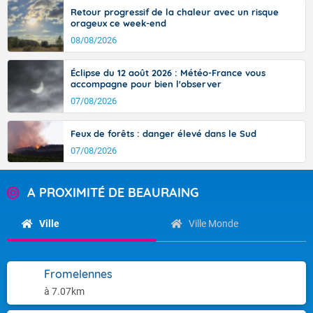
Retour progressif de la chaleur avec un risque
orageux ce week-end
08/08/2026
Éclipse du 12 août 2026 : Météo-France vous
accompagne pour bien l'observer
07/08/2026
Feux de forêts : danger élevé dans le Sud
07/08/2026
A PROXIMITÉ DE BEAURAING
Ville
Ville Monde
Fromelennes
à 7.07km