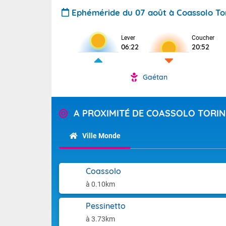
Ephéméride du 07 août à Coassolo To
Lever
Coucher
06:22
20:52
Gaétan
A PROXIMITÉ DE COASSOLO TORIN
Ville Monde
Coassolo
à 0.10km
Pessinetto
à 3.73km