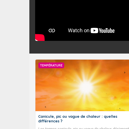
TEMPÉRATURE
Canicule, pic ou vague de chaleur : quelles
différences ?
Les termes canicule, pic ou vague de chaleur, désignent