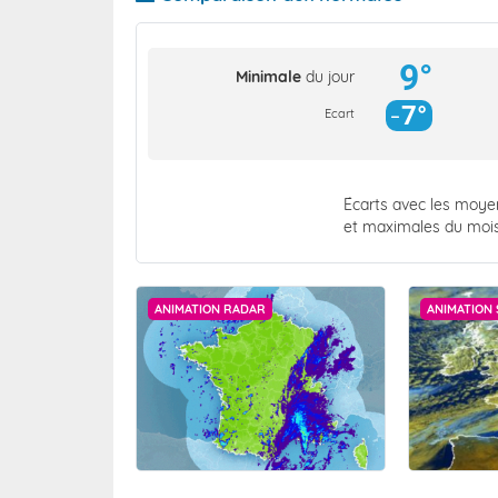
9°
Minimale
du jour
7°
Ecart
Écarts avec les moy
et maximales du moi
ANIMATION RADAR
ANIMATION 