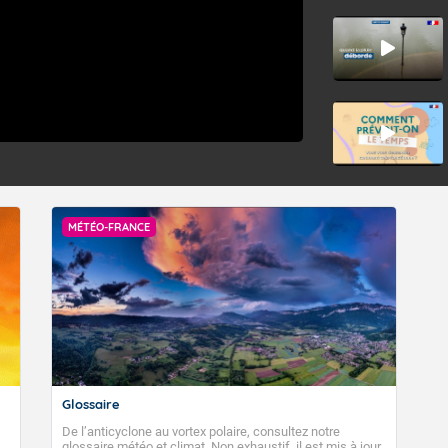
MÉTÉO-FRANCE
Glossaire
De l’anticyclone au vortex polaire, consultez notre
glossaire météo et climat. Non exhaustif, il est mis à jour