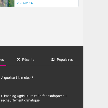
26/05/2026
es
Récents
Populaires
À quoi sert la météo ?
Climadiag Agriculture et Forêt : s’adapter au
réchauffement climatique