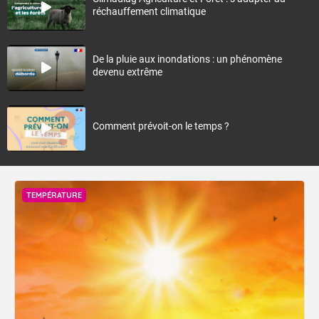
réchauffement climatique
De la pluie aux inondations : un phénomène
devenu extrême
Comment prévoit-on le temps ?
TEMPÉRATURE