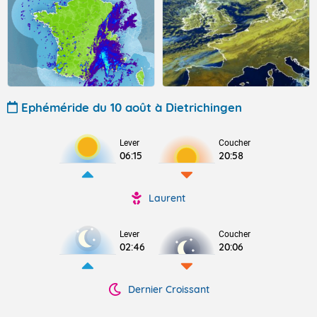
Ephéméride du 10 août à Dietrichingen
Lever
Coucher
06:15
20:58
Laurent
Lever
Coucher
02:46
20:06
Dernier Croissant