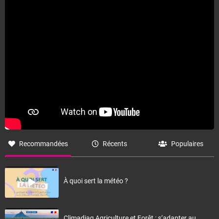
Recommandées
Récents
Populaires
À quoi sert la météo ?
Climadiag Agriculture et Forêt : s’adapter au