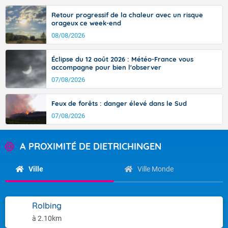
Retour progressif de la chaleur avec un risque
orageux ce week-end
08/08/2026
Éclipse du 12 août 2026 : Météo-France vous
accompagne pour bien l'observer
07/08/2026
Feux de forêts : danger élevé dans le Sud
07/08/2026
A PROXIMITÉ DE DIETRICHINGEN
Ville
Ville Monde
Rolbing
à 2.10km