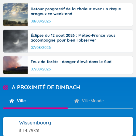
Retour progressif de la chaleur avec un risque
orageux ce week-end
08/08/2026
Éclipse du 12 août 2026 : Météo-France vous
accompagne pour bien l'observer
07/08/2026
Feux de forêts : danger élevé dans le Sud
07/08/2026
A PROXIMITÉ DE DIMBACH
Ville
Ville Monde
Wissembourg
à 14.79km