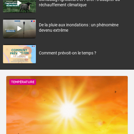
réchauffement climatique
De la pluie aux inondations : un phénomène
devenu extrême
Comment prévoit-on le temps ?
TEMPÉRATURE