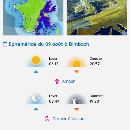
Ephéméride du 09 août à Dimbach
Lever
Coucher
06:12
20:57
Amour
Lever
Coucher
02:44
19:20
Dernier Croissant