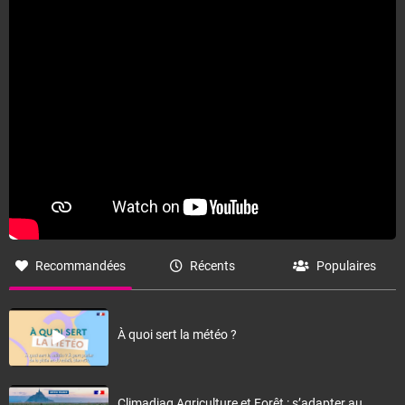
Recommandées
Récents
Populaires
À quoi sert la météo ?
Climadiag Agriculture et Forêt : s’adapter au