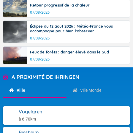
Retour progressif de la chaleur
07/08/2026
Éclipse du 12 août 2026 : Météo-France vous
accompagne pour bien l'observer
07/08/2026
Feux de forêts : danger élevé dans le Sud
07/08/2026
A PROXIMITÉ DE IHRINGEN
Ville
Ville Monde
Vogelgrun
à 6.70km
Biesheim