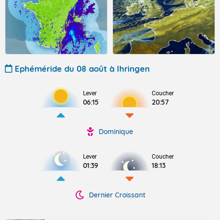
Ephéméride du 08 août à Ihringen
Lever
Coucher
06:15
20:57
Dominique
Lever
Coucher
01:39
18:13
Dernier Croissant