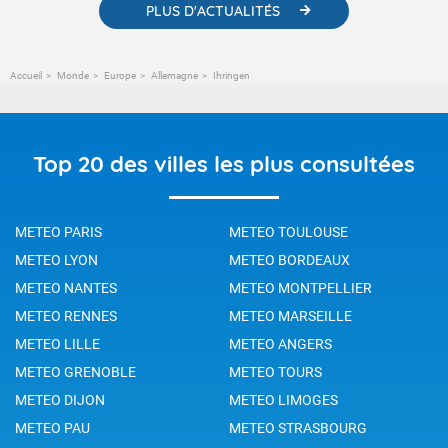
PLUS D'ACTUALITÉS
Accueil
Monde
Europe
Allemagne
Ihringen
Top 20 des villes les plus consultées
METEO PARIS
METEO TOULOUSE
METEO LYON
METEO BORDEAUX
METEO NANTES
METEO MONTPELLIER
METEO RENNES
METEO MARSEILLE
METEO LILLE
METEO ANGERS
METEO GRENOBLE
METEO TOURS
METEO DIJON
METEO LIMOGES
METEO PAU
METEO STRASBOURG