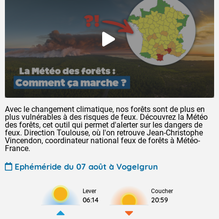
Avec le changement climatique, nos forêts sont de plus en
plus vulnérables à des risques de feux. Découvrez la Météo
des forêts, cet outil qui permet d'alerter sur les dangers de
feux. Direction Toulouse, où l'on retrouve Jean-Christophe
Vincendon, coordinateur national feux de forêts à Météo-
France.
Ephéméride du 07 août à Vogelgrun
Lever
Coucher
06:14
20:59