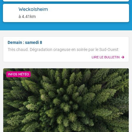
Weckolsheim
à 4.41km
Demain : samedi 8
Très chaud. Dégradation orageuse en soirée par le Sud-Ouest
LIRE LE BULLETIN
INFOS MÉTÉO