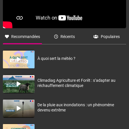
Recommandées
Récents
Populaires
À quoi sert la météo ?
Climadiag Agriculture et Forêt : s’adapter au
réchauffement climatique
De la pluie aux inondations : un phénomène
devenu extrême