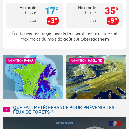
Minimale
Maximale
17°
35°
du jour
du jour
3°
9°
Ecart
Ecart
Écarts avec les moyennes de températures minimales et
maximales du mois de
août
sur
Obersaasheim
ANIMATION RADAR
ANIMATION SATELLITE
QUE FAIT MÉTÉO-FRANCE POUR PRÉVENIR LES
FEUX DE FORÊTS ?