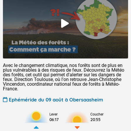
Avec le changement climatique, nos forêts sont de plus en
plus vulnérables à des risques de feux. Découvrez la Météo
des forêts, cet outil qui permet d'alerter sur les dangers de
feux. Direction Toulouse, où l'on retrouve Jean-Christophe
Vincendon, coordinateur national feux de forêts à Météo-
France.
Ephéméride du 09 août à Obersaasheim
Lever
Coucher
06:17
20:55