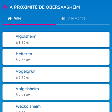
A PROXIMITÉ DE OBERSAASHEIM
Ville
Ville Monde
Algolsheim
à 1.80km
Heiteren
à 2.56km
Vogelgrun
à 2.75km
Volgelsheim
à 2.91km
Weckolsheim