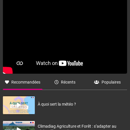
Fermer
Recommandées
Récents
Populaires
À quoi sert la météo ?
Climadiag Agriculture et Forêt : s’adapter au