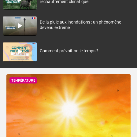
réchauffement climatique
De la pluie aux inondations : un phénomène
devenu extrême
Comment prévoit-on le temps ?
TEMPÉRATURE