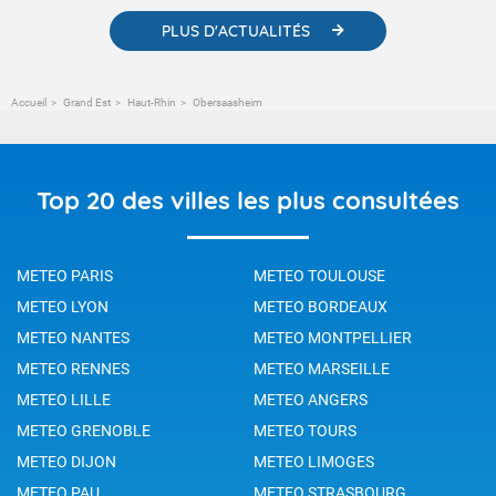
PLUS D'ACTUALITÉS
Accueil
Grand Est
Haut-Rhin
Obersaasheim
Top 20 des villes les plus consultées
METEO PARIS
METEO TOULOUSE
METEO LYON
METEO BORDEAUX
METEO NANTES
METEO MONTPELLIER
METEO RENNES
METEO MARSEILLE
METEO LILLE
METEO ANGERS
METEO GRENOBLE
METEO TOURS
METEO DIJON
METEO LIMOGES
METEO PAU
METEO STRASBOURG