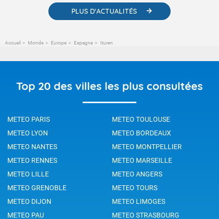
PLUS D'ACTUALITÉS
Accueil
Monde
Europe
Espagne
Ituren
Top 20 des villes les plus consultées
METEO PARIS
METEO TOULOUSE
METEO LYON
METEO BORDEAUX
METEO NANTES
METEO MONTPELLIER
METEO RENNES
METEO MARSEILLE
METEO LILLE
METEO ANGERS
METEO GRENOBLE
METEO TOURS
METEO DIJON
METEO LIMOGES
METEO PAU
METEO STRASBOURG