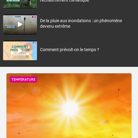
De la pluie aux inondations : un phénomène
devenu extrême
Comment prévoit-on le temps ?
TEMPÉRATURE