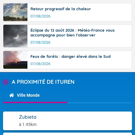
Retour progressif de la chaleur
07/08/2026
Éclipse du 12 août 2026 : Météo-France vous
accompagne pour bien l'observer
07/08/2026
Feux de forêts : danger élevé dans le Sud
07/08/2026
A PROXIMITÉ DE ITUREN
Ville Monde
Zubieta
à 1.95km