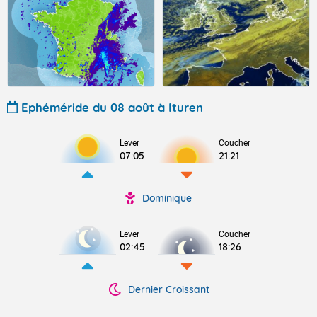
Ephéméride du 08 août à Ituren
Lever
Coucher
07:05
21:21
Dominique
Lever
Coucher
02:45
18:26
Dernier Croissant