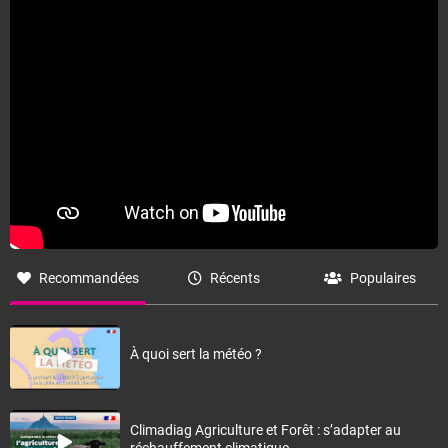
Recommandées
Récents
Populaires
À quoi sert la météo ?
Climadiag Agriculture et Forêt : s’adapter au
réchauffement climatique