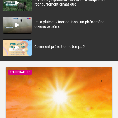
réchauffement climatique
De la pluie aux inondations : un phénomène
devenu extrême
Comment prévoit-on le temps ?
TEMPÉRATURE