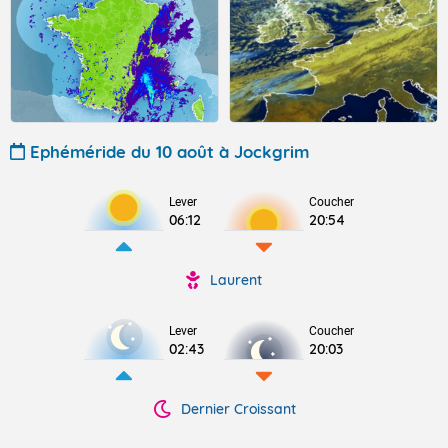
Ephéméride du 10 août à Jockgrim
Lever
Coucher
06:12
20:54
Laurent
Lever
Coucher
02:43
20:03
Dernier Croissant