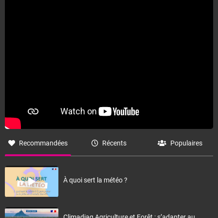
Recommandées
Récents
Populaires
À quoi sert la météo ?
Climadiag Agriculture et Forêt : s’adapter au