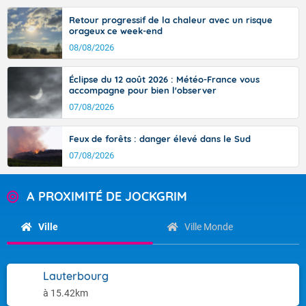
Retour progressif de la chaleur avec un risque
orageux ce week-end
08/08/2026
Éclipse du 12 août 2026 : Météo-France vous
accompagne pour bien l'observer
07/08/2026
Feux de forêts : danger élevé dans le Sud
07/08/2026
A PROXIMITÉ DE JOCKGRIM
Ville
Ville Monde
Lauterbourg
à 15.42km