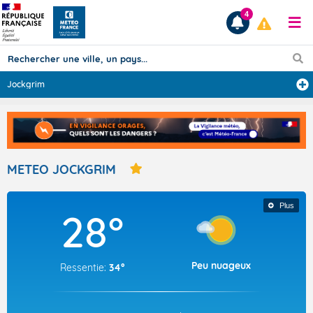
4
Jockgrim
Prévisions
TOUS LES RÉSULTATS
METEO JOCKGRIM
Articles
Plus
28°
Peu nuageux
Ressentie:
34°