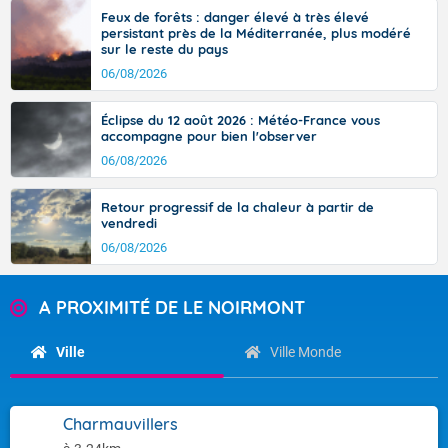
Feux de forêts : danger élevé à très élevé
persistant près de la Méditerranée, plus modéré
sur le reste du pays
06/08/2026
Éclipse du 12 août 2026 : Météo-France vous
accompagne pour bien l'observer
06/08/2026
Retour progressif de la chaleur à partir de
vendredi
06/08/2026
A PROXIMITÉ DE LE NOIRMONT
Ville
Ville Monde
Charmauvillers