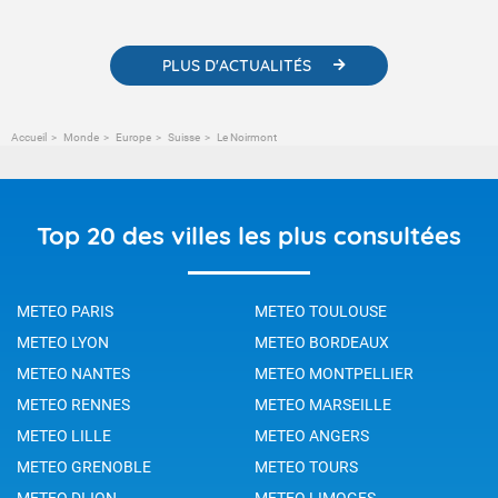
changement climatique.
PLUS D'ACTUALITÉS
Accueil
Monde
Europe
Suisse
Le Noirmont
Top 20 des villes les plus consultées
METEO PARIS
METEO TOULOUSE
METEO LYON
METEO BORDEAUX
METEO NANTES
METEO MONTPELLIER
METEO RENNES
METEO MARSEILLE
METEO LILLE
METEO ANGERS
METEO GRENOBLE
METEO TOURS
METEO DIJON
METEO LIMOGES