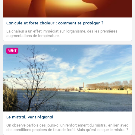
Canicule et forte chaleur : comment se protéger ?
La chaleur a un effet immédiat sur l’organisme, dès les premières
augmentations de température.
VENT
Le mistral, vent régional
On observe parfois ces jours-ci un renforcement du mistral, en lien avec
des conditions propices de feux de forêt. Mais qu'est-ce que le mistral ?
Quelles sont ses caractéristiques ? Le mistral est un vent régional,