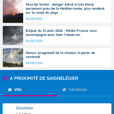
Feux de forêts : danger élevé à très élevé
persistant près de la Méditerranée, plus modéré
sur le reste du pays
06/08/2026
Éclipse du 12 août 2026 : Météo-France vous
accompagne pour bien l'observer
06/08/2026
Retour progressif de la chaleur à partir de
vendredi
06/08/2026
A PROXIMITÉ DE SAIGNELÉGIER
Ville
Ville Monde
Goumois