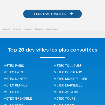
changement climatique.
PLUS D'ACTUALITÉS
Accueil
Monde
Europe
Suisse
Saignelégier
Top 20 des villes les plus consultées
METEO PARIS
METEO TOULOUSE
METEO LYON
METEO BORDEAUX
METEO NANTES
METEO MONTPELLIER
METEO RENNES
METEO MARSEILLE
METEO LILLE
METEO ANGERS
METEO GRENOBLE
METEO TOURS
METEO DIJON
METEO LIMOGES