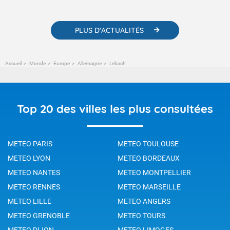
changement climatique.
PLUS D'ACTUALITÉS
Accueil
Monde
Europe
Allemagne
Lebach
Top 20 des villes les plus consultées
METEO PARIS
METEO TOULOUSE
METEO LYON
METEO BORDEAUX
METEO NANTES
METEO MONTPELLIER
METEO RENNES
METEO MARSEILLE
METEO LILLE
METEO ANGERS
METEO GRENOBLE
METEO TOURS
METEO DIJON
METEO LIMOGES