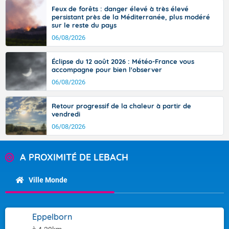
Feux de forêts : danger élevé à très élevé
persistant près de la Méditerranée, plus modéré
sur le reste du pays
06/08/2026
Éclipse du 12 août 2026 : Météo-France vous
accompagne pour bien l'observer
06/08/2026
Retour progressif de la chaleur à partir de
vendredi
06/08/2026
A PROXIMITÉ DE LEBACH
Ville Monde
Eppelborn