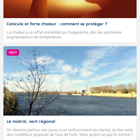
Canicule et forte chaleur : comment se protéger ?
La chaleur a un effet immédiat sur l’organisme, dès les premières
augmentations de température.
VENT
Le mistral, vent régional
On observe parfois ces jours-ci un renforcement du mistral, en lien avec
des conditions propices de feux de forêt. Mais qu'est-ce que le mistral ?
Quelles sont ses caractéristiques ? Le mistral est un vent régional,