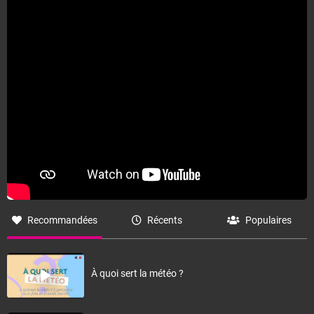
Recommandées
Récents
Populaires
À quoi sert la météo ?