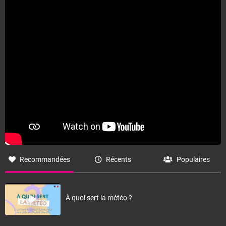
Recommandées
Récents
Populaires
À quoi sert la météo ?