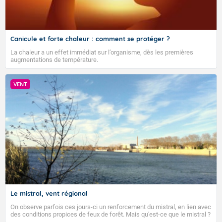
Canicule et forte chaleur : comment se protéger ?
La chaleur a un effet immédiat sur l’organisme, dès les premières
augmentations de température.
VENT
Le mistral, vent régional
On observe parfois ces jours-ci un renforcement du mistral, en lien avec
des conditions propices de feux de forêt. Mais qu'est-ce que le mistral ?
Quelles sont ses caractéristiques ? Le mistral est un vent régional,