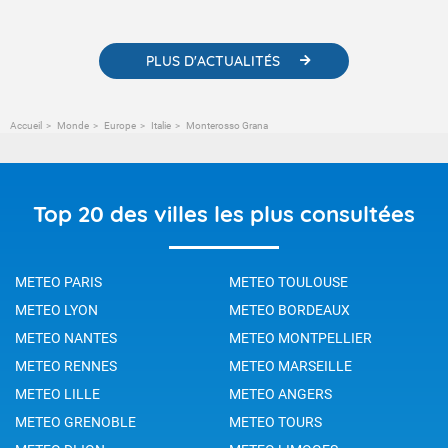
changement climatique.
PLUS D'ACTUALITÉS
Accueil
Monde
Europe
Italie
Monterosso Grana
Top 20 des villes les plus consultées
METEO PARIS
METEO TOULOUSE
METEO LYON
METEO BORDEAUX
METEO NANTES
METEO MONTPELLIER
METEO RENNES
METEO MARSEILLE
METEO LILLE
METEO ANGERS
METEO GRENOBLE
METEO TOURS