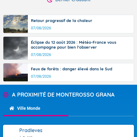
Retour progressif de la chaleur
07/08/2026
Éclipse du 12 août 2026 : Météo-France vous
accompagne pour bien l'observer
07/08/2026
Feux de forêts : danger élevé dans le Sud
07/08/2026
A PROXIMITÉ DE MONTEROSSO GRANA
Ville Monde
Pradleves