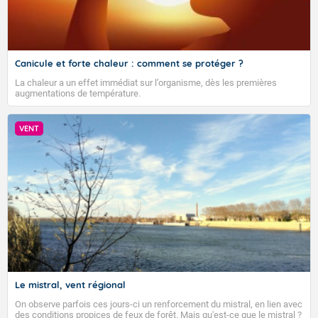
Canicule et forte chaleur : comment se protéger ?
La chaleur a un effet immédiat sur l’organisme, dès les premières
augmentations de température.
VENT
Le mistral, vent régional
On observe parfois ces jours-ci un renforcement du mistral, en lien avec
des conditions propices de feux de forêt. Mais qu'est-ce que le mistral ?