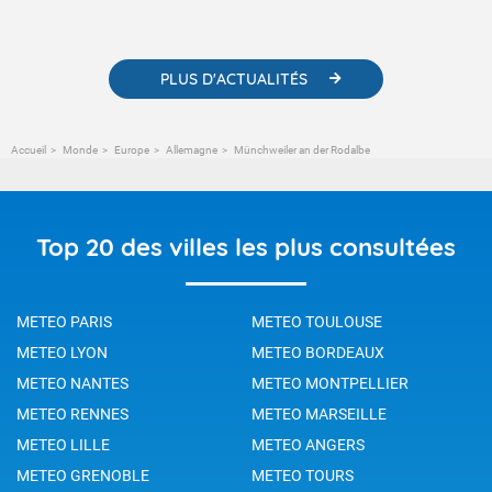
météorologiques et des informations scientifiques sur le
changement climatique.
PLUS D'ACTUALITÉS
Accueil
Monde
Europe
Allemagne
Münchweiler an der Rodalbe
Top 20 des villes les plus consultées
METEO PARIS
METEO TOULOUSE
METEO LYON
METEO BORDEAUX
METEO NANTES
METEO MONTPELLIER
METEO RENNES
METEO MARSEILLE
METEO LILLE
METEO ANGERS
METEO GRENOBLE
METEO TOURS