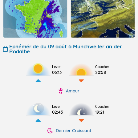
Ephéméride du 09 août à Münchweiler an der
Rodalbe
Lever
Coucher
06:13
20:58
Amour
Lever
Coucher
02:45
19:21
Dernier Croissant