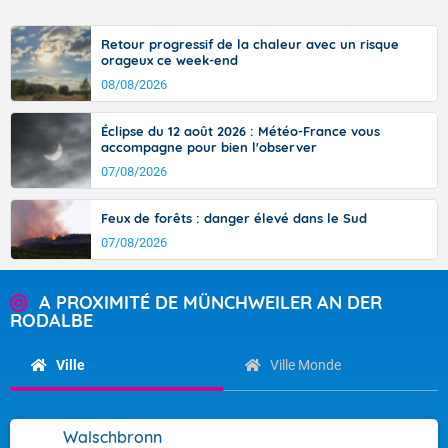
Retour progressif de la chaleur avec un risque
orageux ce week-end
08/08/2026
Éclipse du 12 août 2026 : Météo-France vous
accompagne pour bien l'observer
07/08/2026
Feux de forêts : danger élevé dans le Sud
07/08/2026
A PROXIMITÉ DE MÜNCHWEILER AN DER
RODALBE
Ville
Ville Monde
Walschbronn