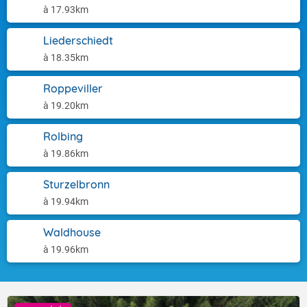
à 17.93km
Liederschiedt
à 18.35km
Roppeviller
à 19.20km
Rolbing
à 19.86km
Sturzelbronn
à 19.94km
Waldhouse
à 19.96km