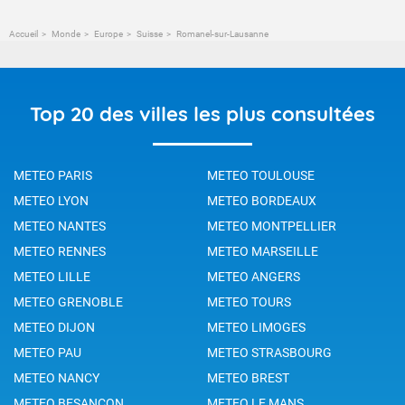
Accueil
Monde
Europe
Suisse
Romanel-sur-Lausanne
Top 20 des villes les plus consultées
METEO PARIS
METEO TOULOUSE
METEO LYON
METEO BORDEAUX
METEO NANTES
METEO MONTPELLIER
METEO RENNES
METEO MARSEILLE
METEO LILLE
METEO ANGERS
METEO GRENOBLE
METEO TOURS
METEO DIJON
METEO LIMOGES
METEO PAU
METEO STRASBOURG
METEO NANCY
METEO BREST
METEO BESANCON
METEO LE MANS