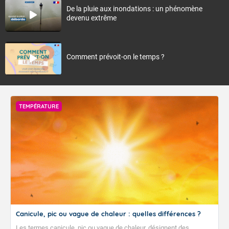
De la pluie aux inondations : un phénomène
devenu extrême
Comment prévoit-on le temps ?
TEMPÉRATURE
Canicule, pic ou vague de chaleur : quelles différences ?
Les termes canicule, pic ou vague de chaleur, désignent des