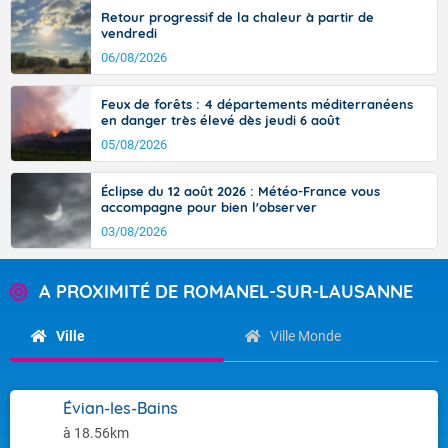
Retour progressif de la chaleur à partir de
vendredi
06/08/2026
Feux de forêts : 4 départements méditerranéens
en danger très élevé dès jeudi 6 août
05/08/2026
Éclipse du 12 août 2026 : Météo-France vous
accompagne pour bien l'observer
03/08/2026
A PROXIMITÉ DE ROMANEL-SUR-LAUSANNE
Ville
Ville Monde
Évian-les-Bains
à 18.56km