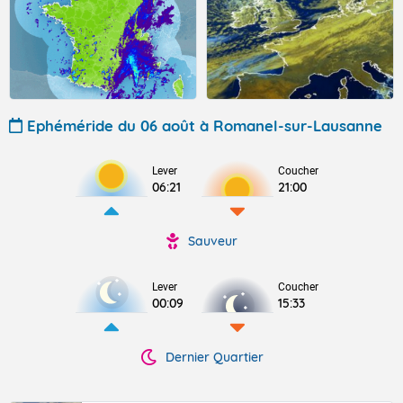
Ephéméride du 06 août à Romanel-sur-Lausanne
Lever
Coucher
06:21
21:00
Sauveur
Lever
Coucher
00:09
15:33
Dernier Quartier