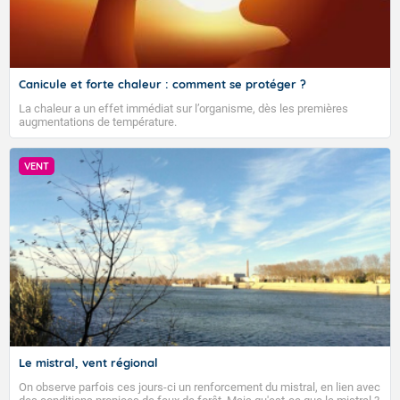
Canicule et forte chaleur : comment se protéger ?
La chaleur a un effet immédiat sur l’organisme, dès les premières
augmentations de température.
VENT
Le mistral, vent régional
On observe parfois ces jours-ci un renforcement du mistral, en lien avec