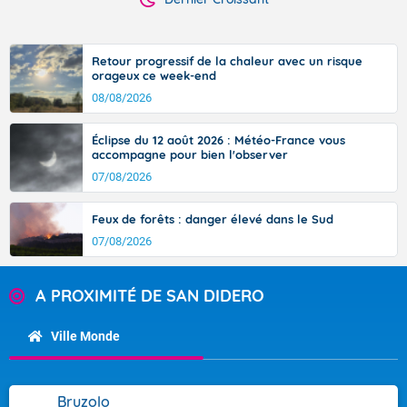
Retour progressif de la chaleur avec un risque
orageux ce week-end
08/08/2026
Éclipse du 12 août 2026 : Météo-France vous
accompagne pour bien l'observer
07/08/2026
Feux de forêts : danger élevé dans le Sud
07/08/2026
A PROXIMITÉ DE SAN DIDERO
Ville Monde
Bruzolo