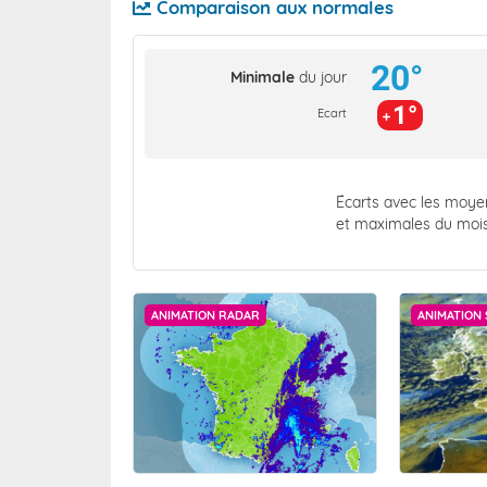
Comparaison aux normales
20°
Minimale
du jour
1°
Ecart
Écarts avec les moy
et maximales du moi
ANIMATION RADAR
ANIMATION 