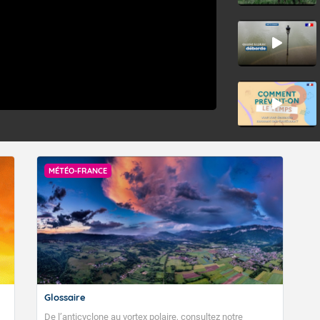
MÉTÉO-FRANCE
Glossaire
De l’anticyclone au vortex polaire, consultez notre