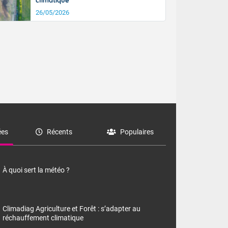
climatique
26/05/2026
es
Récents
Populaires
À quoi sert la météo ?
Climadiag Agriculture et Forêt : s’adapter au
réchauffement climatique