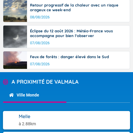
Retour progressif de la chaleur avec un risque
orageux ce week-end
08/08/2026
Éclipse du 12 août 2026 : Météo-France vous
accompagne pour bien l'observer
07/08/2026
Feux de forêts : danger élevé dans le Sud
07/08/2026
A PROXIMITÉ DE VALMALA
Ville Monde
Melle
à 2.88km