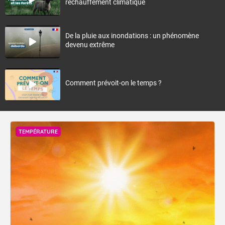
réchauffement climatique
De la pluie aux inondations : un phénomène
devenu extrême
Comment prévoit-on le temps ?
TEMPÉRATURE