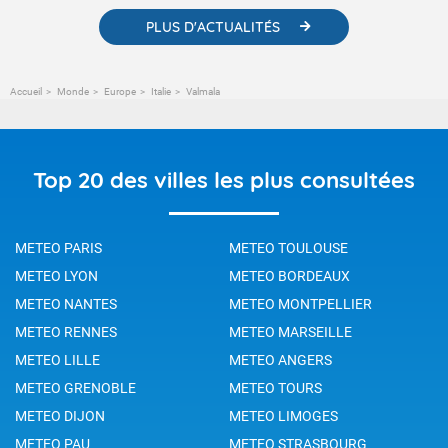
PLUS D'ACTUALITÉS
Accueil
Monde
Europe
Italie
Valmala
Top 20 des villes les plus consultées
METEO PARIS
METEO TOULOUSE
METEO LYON
METEO BORDEAUX
METEO NANTES
METEO MONTPELLIER
METEO RENNES
METEO MARSEILLE
METEO LILLE
METEO ANGERS
METEO GRENOBLE
METEO TOURS
METEO DIJON
METEO LIMOGES
METEO PAU
METEO STRASBOURG