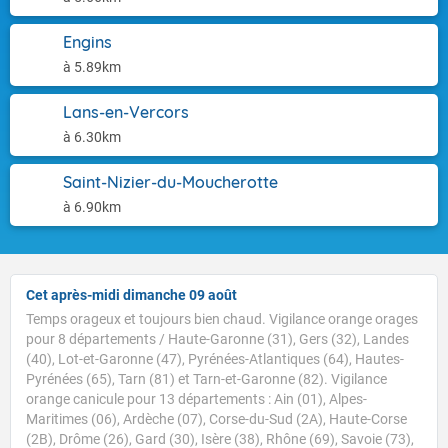
Engins
à 5.89km
Lans-en-Vercors
à 6.30km
Saint-Nizier-du-Moucherotte
à 6.90km
Cet après-midi dimanche 09 août
Temps orageux et toujours bien chaud. Vigilance orange orages
pour 8 départements / Haute-Garonne (31), Gers (32), Landes
(40), Lot-et-Garonne (47), Pyrénées-Atlantiques (64), Hautes-
Pyrénées (65), Tarn (81) et Tarn-et-Garonne (82). Vigilance
orange canicule pour 13 départements : Ain (01), Alpes-
Maritimes (06), Ardèche (07), Corse-du-Sud (2A), Haute-Corse
(2B), Drôme (26), Gard (30), Isère (38), Rhône (69), Savoie (73),