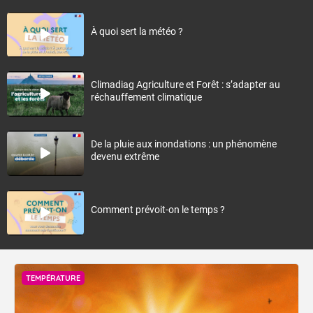
À quoi sert la météo ?
Climadiag Agriculture et Forêt : s’adapter au
réchauffement climatique
De la pluie aux inondations : un phénomène
devenu extrême
Comment prévoit-on le temps ?
TEMPÉRATURE