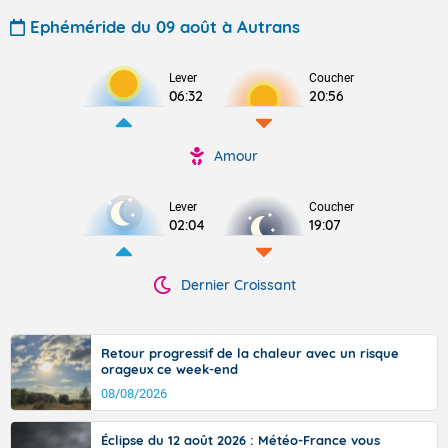
Ephéméride du 09 août à Autrans
Lever
Coucher
06:32
20:56
Amour
Lever
Coucher
02:04
19:07
Dernier Croissant
Retour progressif de la chaleur avec un risque
orageux ce week-end
08/08/2026
Éclipse du 12 août 2026 : Météo-France vous