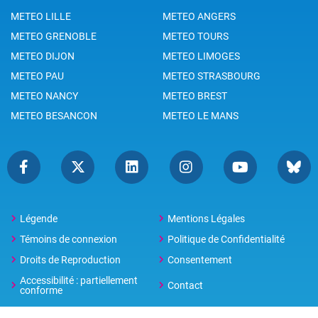
METEO LILLE
METEO ANGERS
METEO GRENOBLE
METEO TOURS
METEO DIJON
METEO LIMOGES
METEO PAU
METEO STRASBOURG
METEO NANCY
METEO BREST
METEO BESANCON
METEO LE MANS
Légende
Mentions Légales
Témoins de connexion
Politique de Confidentialité
Droits de Reproduction
Consentement
Accessibilité : partiellement
Contact
conforme