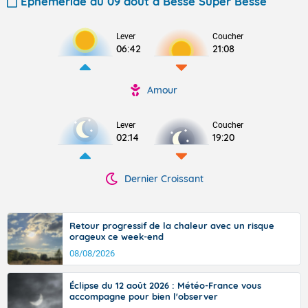
Ephéméride du 09 août à Besse Super Besse
Lever
Coucher
06:42
21:08
Amour
Lever
Coucher
02:14
19:20
Dernier Croissant
Retour progressif de la chaleur avec un risque
orageux ce week-end
08/08/2026
Éclipse du 12 août 2026 : Météo-France vous
accompagne pour bien l'observer