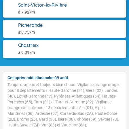
Saint-Victor-la-Rivière
à 7.92km
Picherande
à 8.75km
Chastreix
à 9.31km
Cet après-midi dimanche 09 août
Temps orageux et toujours bien chaud. Vigilance orange orages
pour 8 départements / Haute-Garonne (31), Gers (32), Landes
(40), Lot-et-Garonne (47), Pyrénées-Atlantiques (64), Hautes-
Pyrénées (65), Tarn (81) et Tarn-et-Garonne (82). Vigilance
orange canicule pour 13 départements : Ain (01), Alpes-
Maritimes (06), Ardèche (07), Corse-du-Sud (2A), Haute-Corse
(2B), Drôme (26), Gard (30), Isère (38), Rhône (69), Savoie (73),
Haute-Savoie (74), Var (83) et Vaucluse (84).