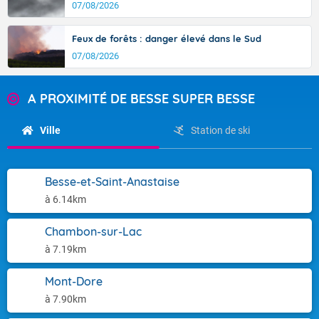
07/08/2026
Feux de forêts : danger élevé dans le Sud
07/08/2026
A PROXIMITÉ DE BESSE SUPER BESSE
Ville
Station de ski
Besse-et-Saint-Anastaise
à 6.14km
Chambon-sur-Lac
à 7.19km
Mont-Dore
à 7.90km