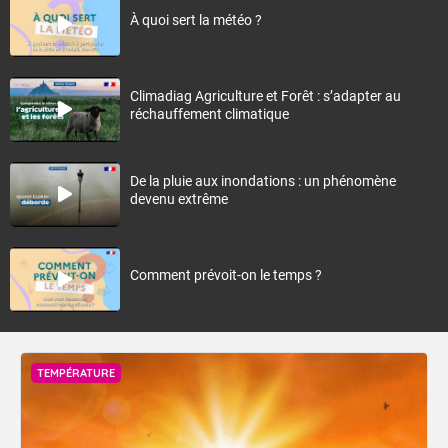
À quoi sert la météo ?
Climadiag Agriculture et Forêt : s’adapter au
réchauffement climatique
De la pluie aux inondations : un phénomène
devenu extrême
Comment prévoit-on le temps ?
TEMPÉRATURE