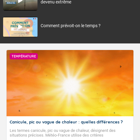
devenu extrême
Comment prévoit-on le temps ?
TEMPÉRATURE
Canicule, pic ou vague de chaleur : quelles différences ?
Les termes canicule, pic ou vague de chaleur, désignent des
situations précises. Météo-France utilise des critères
climatologiques pour évaluer et qualifier les épisodes de chaleur qui