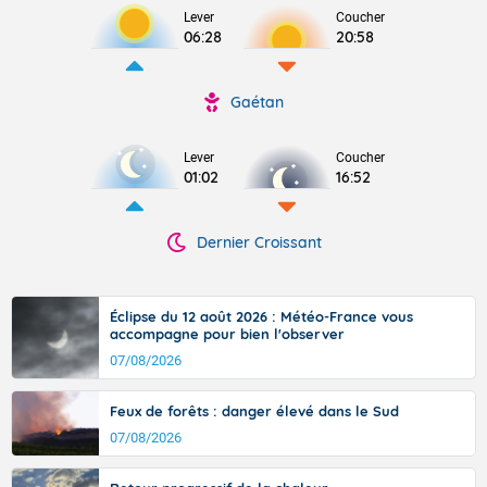
Lever
Coucher
06:28
20:58
Gaétan
Lever
Coucher
01:02
16:52
Dernier Croissant
Éclipse du 12 août 2026 : Météo-France vous
accompagne pour bien l'observer
07/08/2026
Feux de forêts : danger élevé dans le Sud
07/08/2026