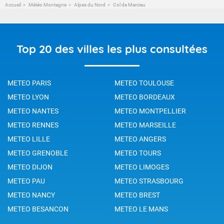
Accueil
Météo Montagne
Alpes du Nord
Col de Marcieu
Top 20 des villes les plus consultées
METEO PARIS
METEO TOULOUSE
METEO LYON
METEO BORDEAUX
METEO NANTES
METEO MONTPELLIER
METEO RENNES
METEO MARSEILLE
METEO LILLE
METEO ANGERS
METEO GRENOBLE
METEO TOURS
METEO DIJON
METEO LIMOGES
METEO PAU
METEO STRASBOURG
METEO NANCY
METEO BREST
METEO BESANCON
METEO LE MANS