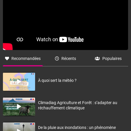
Recommandées
Récents
Populaires
À quoi sert la météo ?
Climadiag Agriculture et Forêt : s’adapter au
réchauffement climatique
De la pluie aux inondations : un phénomène