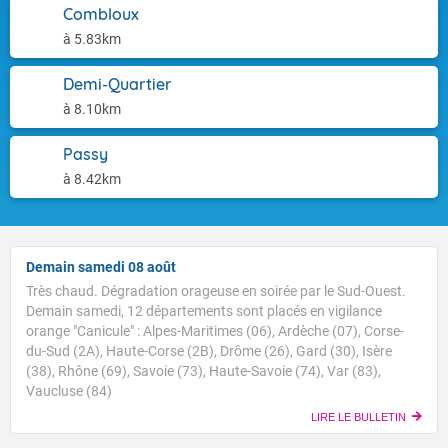
Combloux
à 5.83km
Demi-Quartier
à 8.10km
Passy
à 8.42km
Demain samedi 08 août
Très chaud. Dégradation orageuse en soirée par le Sud-Ouest.
Demain samedi, 12 départements sont placés en vigilance
orange "Canicule" : Alpes-Maritimes (06), Ardèche (07), Corse-
du-Sud (2A), Haute-Corse (2B), Drôme (26), Gard (30), Isère
(38), Rhône (69), Savoie (73), Haute-Savoie (74), Var (83),
Vaucluse (84)
LIRE LE BULLETIN