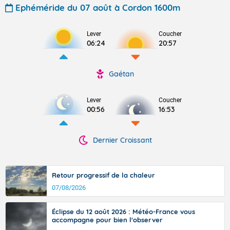
Ephéméride du 07 août à Cordon 1600m
Lever
Coucher
06:24
20:57
Gaétan
Lever
Coucher
00:56
16:53
Dernier Croissant
Retour progressif de la chaleur
07/08/2026
Éclipse du 12 août 2026 : Météo-France vous
accompagne pour bien l'observer