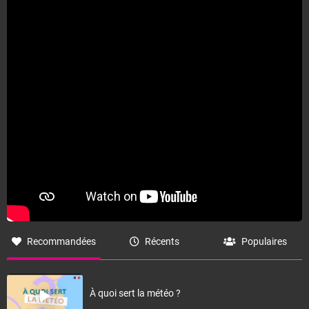
Recommandées
Récents
Populaires
À quoi sert la météo ?