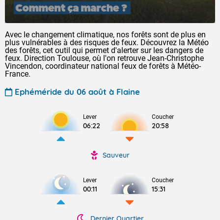
Avec le changement climatique, nos forêts sont de plus en
plus vulnérables à des risques de feux. Découvrez la Météo
des forêts, cet outil qui permet d'alerter sur les dangers de
feux. Direction Toulouse, où l'on retrouve Jean-Christophe
Vincendon, coordinateur national feux de forêts à Météo-
France.
Ephéméride du 06 août à Flaine
Lever
Coucher
06:22
20:58
Sauveur
Lever
Coucher
00:11
15:31
Dernier Quartier