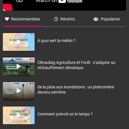
Recommandées
Récents
Populaires
À quoi sert la météo ?
Climadiag Agriculture et Forêt : s’adapter au
réchauffement climatique
De la pluie aux inondations : un phénomène
devenu extrême
Comment prévoit-on le temps ?