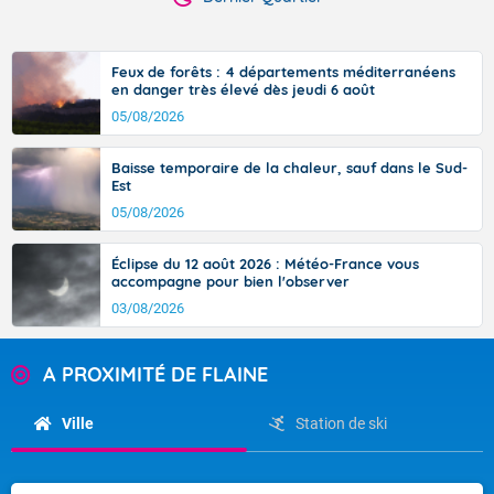
Feux de forêts : 4 départements méditerranéens
en danger très élevé dès jeudi 6 août
05/08/2026
Baisse temporaire de la chaleur, sauf dans le Sud-
Est
05/08/2026
Éclipse du 12 août 2026 : Météo-France vous
accompagne pour bien l'observer
03/08/2026
A PROXIMITÉ DE FLAINE
Ville
Station de ski