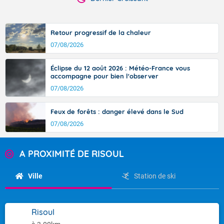
Retour progressif de la chaleur
07/08/2026
Éclipse du 12 août 2026 : Météo-France vous
accompagne pour bien l'observer
07/08/2026
Feux de forêts : danger élevé dans le Sud
07/08/2026
A PROXIMITÉ DE RISOUL
Ville
Station de ski
Risoul