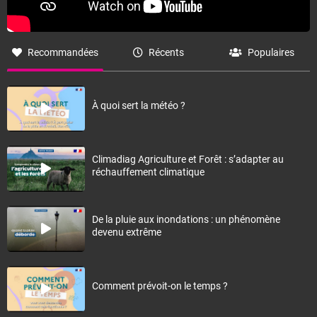
Recommandées
Récents
Populaires
À quoi sert la météo ?
Climadiag Agriculture et Forêt : s’adapter au
réchauffement climatique
De la pluie aux inondations : un phénomène
devenu extrême
Comment prévoit-on le temps ?