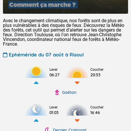
Avec le changement climatique, nos forêts sont de plus en
plus vulnérables à des risques de feux. Découvrez la Météo
des forêts, cet outil qui permet d'alerter sur les dangers de
feux. Direction Toulouse, où l'on retrouve Jean-Christophe
Vincendon, coordinateur national feux de forêts à Météo-
France.
Ephéméride du 07 août à Risoul
Lever
Coucher
06:27
20:53
Gaétan
Lever
Coucher
01:03
16:46
Dernier Croissant