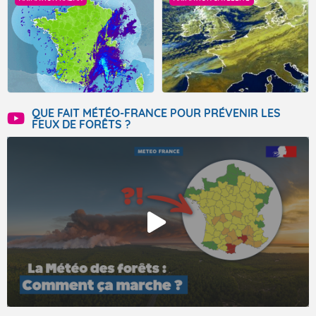
QUE FAIT MÉTÉO-FRANCE POUR PRÉVENIR LES
FEUX DE FORÊTS ?