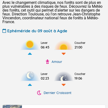
Avec le changement climatique, nos forêts sont de plus en
plus vulnérables à des risques de feux. Découvrez la Météo
des forêts, cet outil qui permet d'alerter sur les dangers de
feux. Direction Toulouse, où l'on retrouve Jean-Christophe
Vincendon, coordinateur national feux de forêts à Météo-
France.
Ephéméride du 09 août à Agde
Lever
Coucher
06:45
21:00
Amour
Lever
Coucher
02:23
19:06
Dernier Croissant