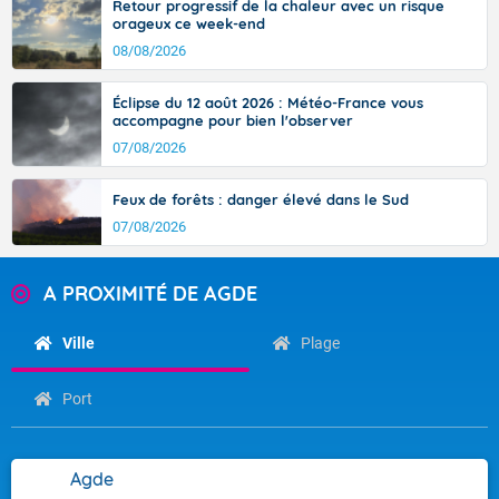
Retour progressif de la chaleur avec un risque
orageux ce week-end
08/08/2026
Éclipse du 12 août 2026 : Météo-France vous
accompagne pour bien l'observer
07/08/2026
Feux de forêts : danger élevé dans le Sud
07/08/2026
A PROXIMITÉ DE AGDE
Ville
Plage
Port
Agde