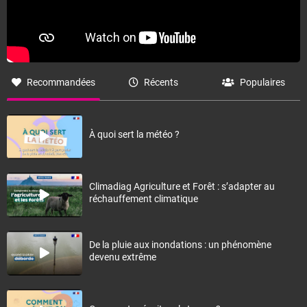
Recommandées
Récents
Populaires
À quoi sert la météo ?
Climadiag Agriculture et Forêt : s’adapter au
réchauffement climatique
De la pluie aux inondations : un phénomène
devenu extrême