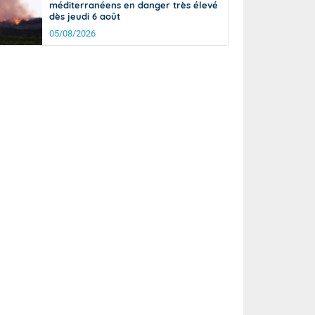
méditerranéens en danger très élevé
dès jeudi 6 août
05/08/2026
it
24°
km/h