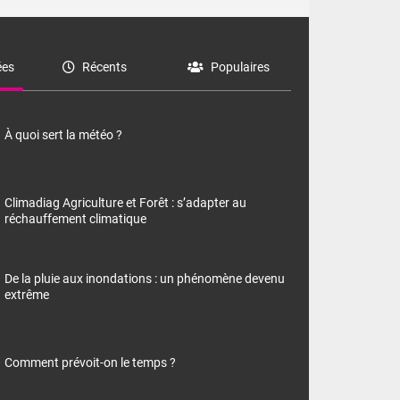
es
Récents
Populaires
À quoi sert la météo ?
Climadiag Agriculture et Forêt : s’adapter au
réchauffement climatique
De la pluie aux inondations : un phénomène devenu
extrême
Comment prévoit-on le temps ?