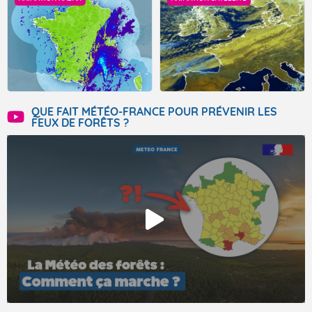
QUE FAIT MÉTÉO-FRANCE POUR PRÉVENIR LES
FEUX DE FORÊTS ?