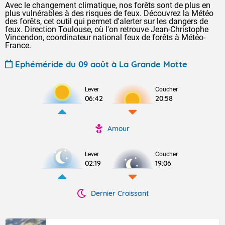
Avec le changement climatique, nos forêts sont de plus en
plus vulnérables à des risques de feux. Découvrez la Météo
des forêts, cet outil qui permet d'alerter sur les dangers de
feux. Direction Toulouse, où l'on retrouve Jean-Christophe
Vincendon, coordinateur national feux de forêts à Météo-
France.
Ephéméride du 09 août à La Grande Motte
Lever
Coucher
06:42
20:58
Amour
Lever
Coucher
02:19
19:06
Dernier Croissant