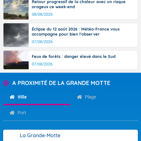
Retour progressif de la chaleur avec un risque
orageux ce week-end
08/08/2026
Éclipse du 12 août 2026 : Météo-France vous
accompagne pour bien l'observer
07/08/2026
Feux de forêts : danger élevé dans le Sud
07/08/2026
A PROXIMITÉ DE LA GRANDE MOTTE
Ville
Plage
Port
La Grande-Motte