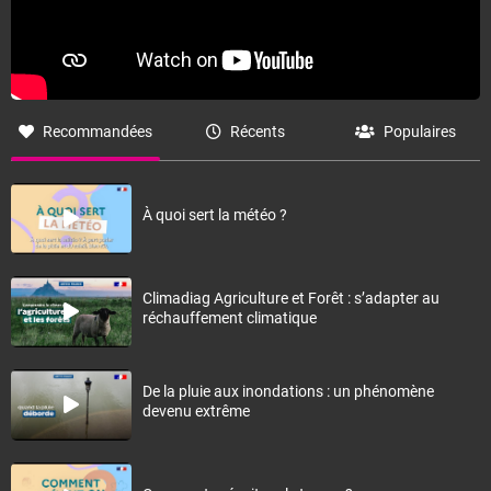
Recommandées
Récents
Populaires
À quoi sert la météo ?
Climadiag Agriculture et Forêt : s’adapter au
réchauffement climatique
De la pluie aux inondations : un phénomène
devenu extrême