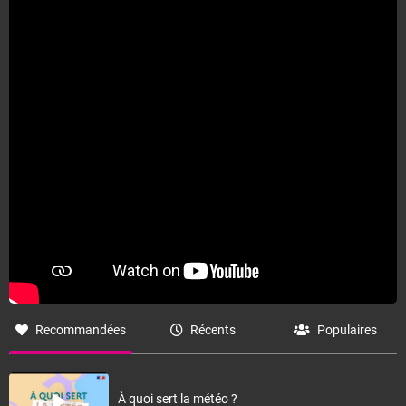
Fermer
Recommandées
Récents
Populaires
À quoi sert la météo ?