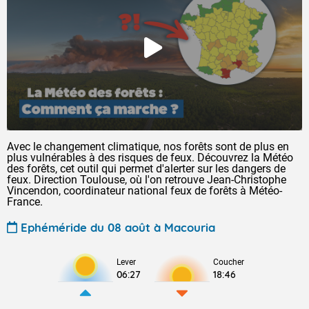
Avec le changement climatique, nos forêts sont de plus en
plus vulnérables à des risques de feux. Découvrez la Météo
des forêts, cet outil qui permet d'alerter sur les dangers de
feux. Direction Toulouse, où l'on retrouve Jean-Christophe
Vincendon, coordinateur national feux de forêts à Météo-
France.
Ephéméride du 08 août à Macouria
Lever
Coucher
06:27
18:46