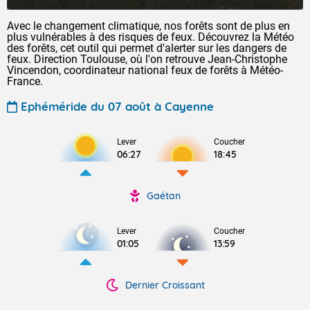
Avec le changement climatique, nos forêts sont de plus en
plus vulnérables à des risques de feux. Découvrez la Météo
des forêts, cet outil qui permet d'alerter sur les dangers de
feux. Direction Toulouse, où l'on retrouve Jean-Christophe
Vincendon, coordinateur national feux de forêts à Météo-
France.
Ephéméride du 07 août à Cayenne
Lever
Coucher
06:27
18:45
Gaétan
Lever
Coucher
01:05
13:59
Dernier Croissant