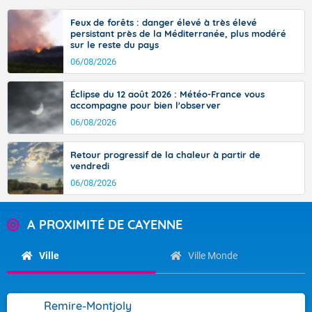
Feux de forêts : danger élevé à très élevé
persistant près de la Méditerranée, plus modéré
sur le reste du pays
06/08/2026
Éclipse du 12 août 2026 : Météo-France vous
accompagne pour bien l'observer
06/08/2026
Retour progressif de la chaleur à partir de
vendredi
06/08/2026
A PROXIMITÉ DE CAYENNE
Ville
Ville Monde
Remire-Montjoly