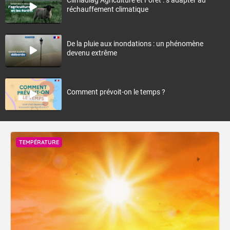
Climadiag Agriculture et Forêt : s’adapter au
réchauffement climatique
De la pluie aux inondations : un phénomène
devenu extrême
Comment prévoit-on le temps ?
TEMPÉRATURE