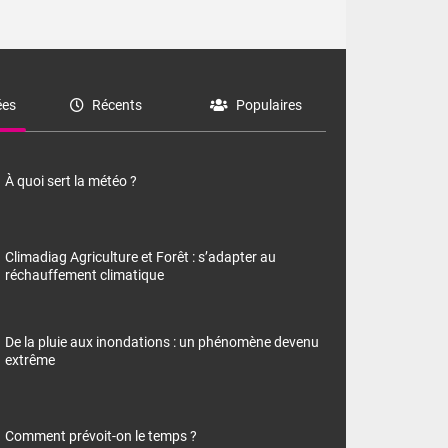
es
Récents
Populaires
À quoi sert la météo ?
Climadiag Agriculture et Forêt : s’adapter au
réchauffement climatique
De la pluie aux inondations : un phénomène devenu
extrême
Comment prévoit-on le temps ?