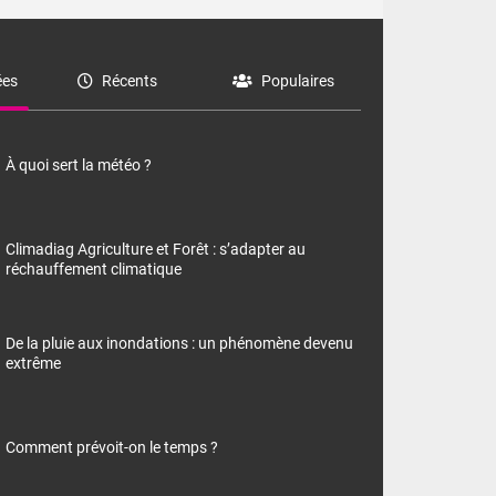
es
Récents
Populaires
À quoi sert la météo ?
Climadiag Agriculture et Forêt : s’adapter au
réchauffement climatique
De la pluie aux inondations : un phénomène devenu
extrême
Comment prévoit-on le temps ?